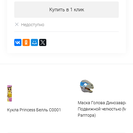
Купить в 1 клик
Недоступно
Маска Голова Динозавра с
Подвижной челюстью (Мас
Кукла Princess Белль C0001
Раптора)