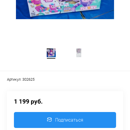
Артикул:
302625
1 199 руб.
Подписаться