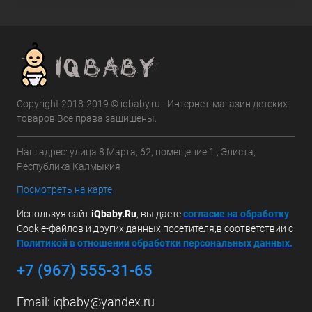
Copyright 2018-2019 © iqbaby.ru - Интернет-магазин детских
товаров Все права защищены.
Наш адрес: улица 8 Марта, 62, помещение 1 , Элиста,
Республика Калмыкия
Посмотреть на карте
Используя сайт
iQbaby.Ru
, вы даете
с
огласие на обработку
Cookie-файлов и других данных посетителя,в соответствии с
Политикой в отношении обработки персональных данных.
+7 (967) 555-31-65
Email:
iqbaby@yandex.ru