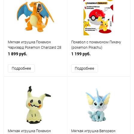
Мягкая игрушка Покемон
Покебол с покемоном Пикачу
Чаризард Pokemon Charizard 28
(pokemon Pikachu)
см
1 899 руб.
1 199 руб.
Подробнее
Подробнее
Мягкая игрушка Покемон
Мягкая игрушка Вапореон