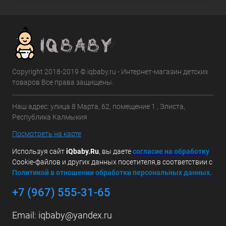
Copyright 2018-2019 © iqbaby.ru - Интернет-магазин детских
товаров Все права защищены.
Наш адрес: улица 8 Марта, 62, помещение 1 , Элиста,
Республика Калмыкия
Посмотреть на карте
Используя сайт
iQbaby.Ru
, вы даете
с
огласие на обработку
Cookie-файлов и других данных посетителя,в соответствии с
Политикой в отношении обработки персональных данных.
+7 (967) 555-31-65
Email:
iqbaby@yandex.ru