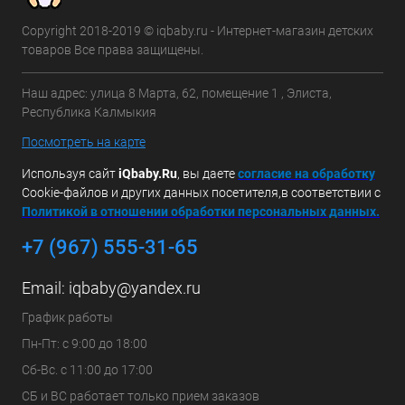
Copyright 2018-2019 © iqbaby.ru - Интернет-магазин детских
товаров Все права защищены.
Наш адрес: улица 8 Марта, 62, помещение 1 , Элиста,
Республика Калмыкия
Посмотреть на карте
Используя сайт
iQbaby.Ru
, вы даете
с
огласие на обработку
Cookie-файлов и других данных посетителя,в соответствии с
Политикой в отношении обработки персональных данных.
+7 (967) 555-31-65
Email:
iqbaby@yandex.ru
График работы
Пн-Пт: с 9:00 до 18:00
Сб-Вс. с 11:00 до 17:00
СБ и ВС работает только прием заказов