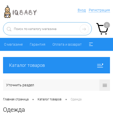
Вход
Регистрация
0
О магазине
Гарантия
Оплата и возврат
Каталог товаров
Уточнить раздел
•
•
Главная страница
Каталог товаров
Одежда
Одежда