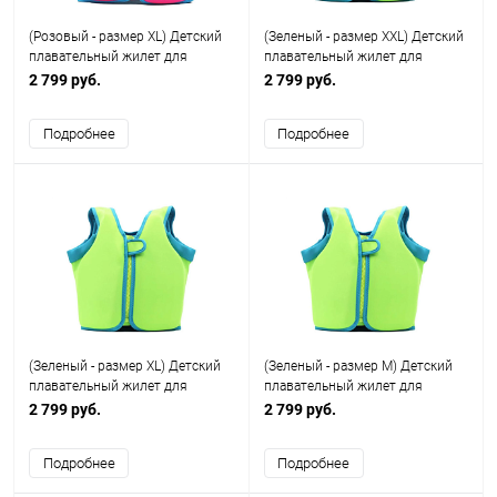
(Розовый - размер XL) Детский
(Зеленый - размер XXL) Детский
плавательный жилет для
плавательный жилет для
купания плавания и бассейна (
купания плавания и бассейна (
2 799 руб.
2 799 руб.
122-134)
134-146)
Подробнее
Подробнее
(Зеленый - размер XL) Детский
(Зеленый - размер M) Детский
плавательный жилет для
плавательный жилет для
купания плавания и бассейна (
купания плавания и бассейна (
2 799 руб.
2 799 руб.
122-134)
104-116)
Подробнее
Подробнее