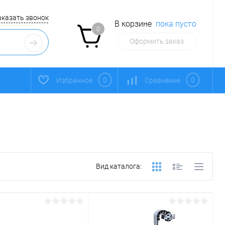
аказать звонок
В корзине
пока пусто
0
Оформить заказ
0
0
Избранное
Сравнение
Вид каталога: