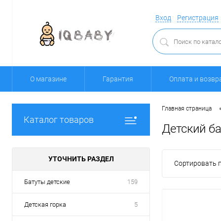
Вход
Регистрация
О магазине
Гарантия
Оплата и возвр
Главная страница
Каталог товаров
Детский б
УТОЧНИТЬ РАЗДЕЛ
Сортировать п
Батуты детские
159
Детская горка
5