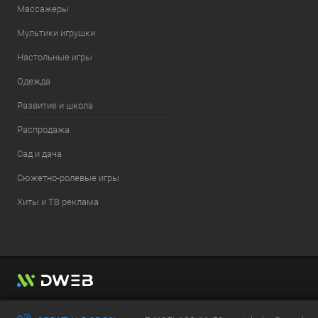
Массажеры
Мультики игрушки
Настольные игры
Одежда
Развитие и школа
Распродажа
Сад и дача
Сюжетно-ролевые игры
Хиты и ТВ реклама