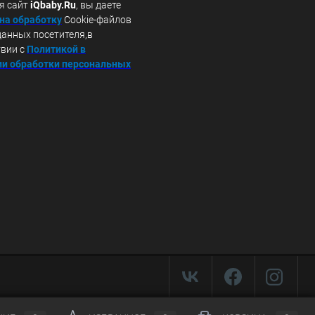
я сайт
iQbaby.Ru
, вы даете
 на обработку
Cookie-файлов
данных посетителя,в
твии с
Политикой в
и обработки персональных