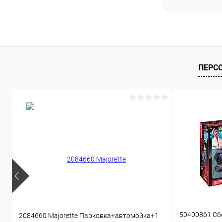
ПЕРС
50400861 Сб
2084660 Majorette Парковка+автомойка+1