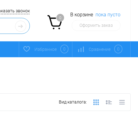
аказать звонок
В корзине
пока пусто
0
Оформить заказ
0
0
Избранное
Сравнение
Вид каталога: