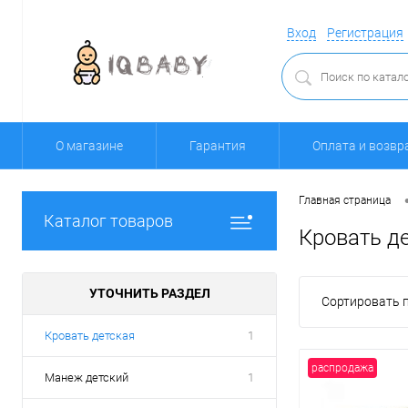
Вход
Регистрация
О магазине
Гарантия
Оплата и возвр
Главная страница
Каталог товаров
Кровать д
УТОЧНИТЬ РАЗДЕЛ
Сортировать п
Кровать детская
1
распродажа
Манеж детский
1