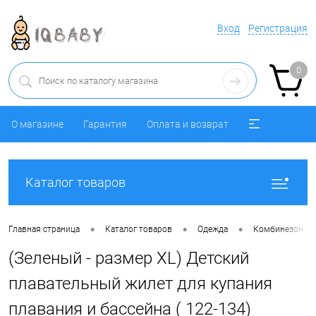
Вход
Регистрация
0
О магазине
Гарантия
Оплата и возврат
Каталог товаров
•
•
•
Главная страница
Каталог товаров
Одежда
Комбинезон
(Зеленый - размер XL) Детский
плавательный жилет для купания
плавания и бассейна ( 122-134)