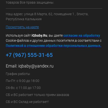
товаров Все права защищены.
Наш адрес: улица 8 Марта, 62, помещение 1 , Элиста,
Республика Калмыкия
Посмотреть на карте
Используя сайт
iQbaby.Ru
, вы даете
с
огласие на обработку
Cookie-файлов и других данных посетителя,в соответствии с
Политикой в отношении обработки персональных данных.
+7 (967) 555-31-65
Email:
iqbaby@yandex.ru
График работы
Пн-Пт: с 9:00 до 18:00
Сб-Вс. с 11:00 до 17:00
СБ и ВС работает только прием заказов
СБ и ВС Склад не работает!