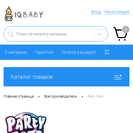
Вход
Регистрация
0
О магазине
Гарантия
Оплата и возврат
Каталог товаров
•
•
Главная страница
Все производители
Party Pets