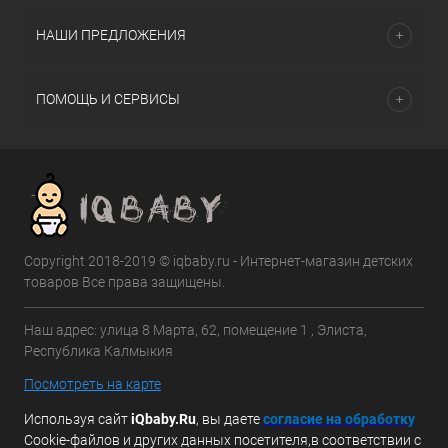
НАШИ ПРЕДЛОЖЕНИЯ
ПОМОЩЬ И СЕРВИСЫ
Copyright 2018-2019 © iqbaby.ru - Интернет-магазин детских
товаров Все права защищены.
Наш адрес: улица 8 Марта, 62, помещение 1 , Элиста,
Республика Калмыкия
Посмотреть на карте
Используя сайт
iQbaby.Ru
, вы даете
с
огласие на обработку
Cookie-файлов и других данных посетителя,в соответствии с