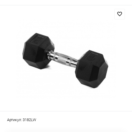
Артикул:
3182LW