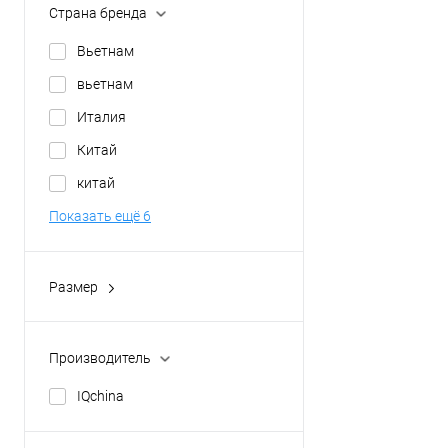
Страна бренда
Вьетнам
вьетнам
Италия
Китай
китай
Показать ещё 6
Размер
30 см.
Производитель
IQchina