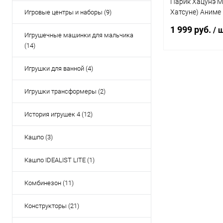
Парик Хацунэ М
Хатсуне) Аниме
Игровые центры и наборы (9)
Hatsune Miku 11
1 999 руб.
/ 
Игрушечные машинки для мальчика
(14)
Игрушки для ванной (4)
Под
Игрушки трансформеры (2)
Купить в 1 кл
В избранное
История игрушек 4 (12)
Кашпо (3)
Кашпо IDEALIST LITE (1)
Комбинезон (11)
Конструкторы (21)