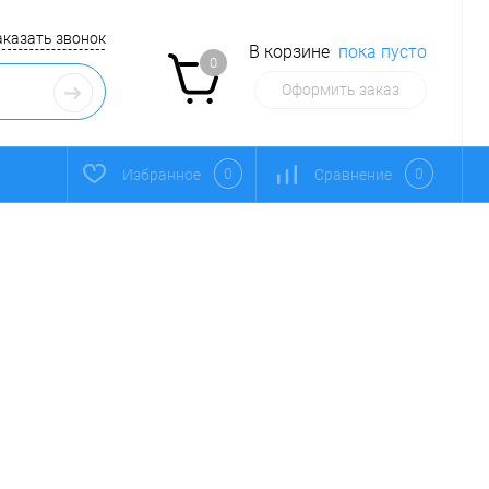
аказать звонок
В корзине
пока пусто
0
Оформить заказ
0
0
Избранное
Сравнение