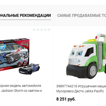
ОНАЛЬНЫЕ РЕКОМЕНДАЦИИ
САМЫЕ ПРОДАВАЕМЫЕ Т
орная модель автомобиля
39897744216 Игрушечная маш
3 Jackson Storm со светом и
Мусоровоз Дасти Jakks Pacific
(861)
8 251 руб.