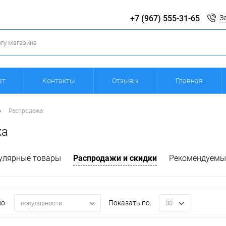
+7 (967) 555-31-65
З
ат
Контакты
Отзывы
Главная
•
Распродажа
жа
улярные товары
Распродажи и скидки
Рекомендуемы
о:
Показать по:
популярности
30