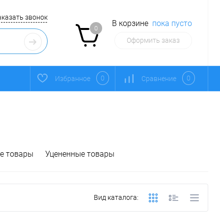
аказать звонок
В корзине
пока пусто
0
Оформить заказ
0
0
Избранное
Сравнение
е товары
Уцененные товары
Вид каталога: