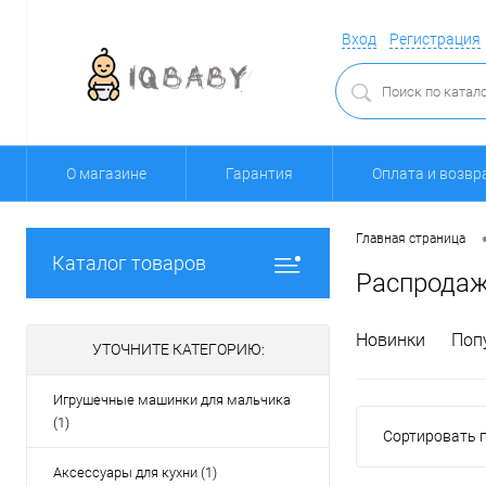
Вход
Регистрация
О магазине
Гарантия
Оплата и возвр
Главная страница
Каталог товаров
Распрода
Новинки
Поп
УТОЧНИТЕ КАТЕГОРИЮ:
Игрушечные машинки для мальчика
(1)
Сортировать п
Аксессуары для кухни (1)