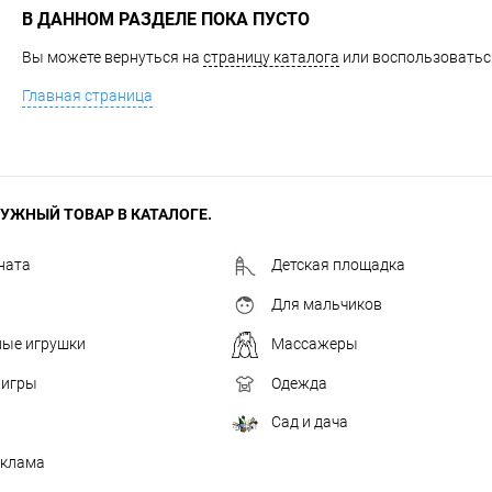
В ДАННОМ РАЗДЕЛЕ ПОКА ПУСТО
Вы можете вернуться на
страницу каталога
или воспользоваться
Главная страница
УЖНЫЙ ТОВАР В КАТАЛОГЕ.
ната
Детская площадка
Для мальчиков
ные игрушки
Массажеры
 игры
Одежда
Сад и дача
еклама