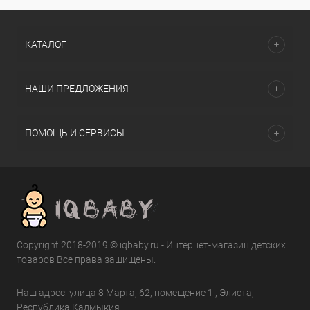
КАТАЛОГ
НАШИ ПРЕДЛОЖЕНИЯ
ПОМОЩЬ И СЕРВИСЫ
Copyright 2018-2019 © iqbaby.ru - Интернет-магазин детских
товаров Все права защищены.
Наш адрес: улица 8 Марта, 62, помещение 1 , Элиста,
Республика Калмыкия