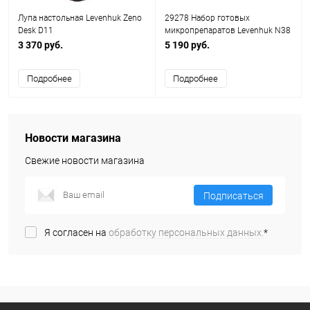
Лупа настольная Levenhuk Zeno
29278 Набор готовых
Desk D11
микропрепаратов Levenhuk N38
NG
3 370 руб.
5 190 руб.
Подробнее
Подробнее
Новости магазина
Свежие новости магазина
Подписаться
Я согласен на
обработку персональных данных.
*