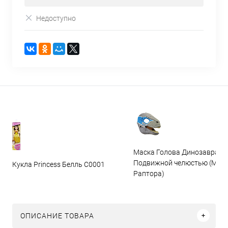
Недоступно
Маска Голова Динозавра с
Подвижной челюстью (Мас
Кукла Princess Белль C0001
Раптора)
ОПИСАНИЕ ТОВАРА