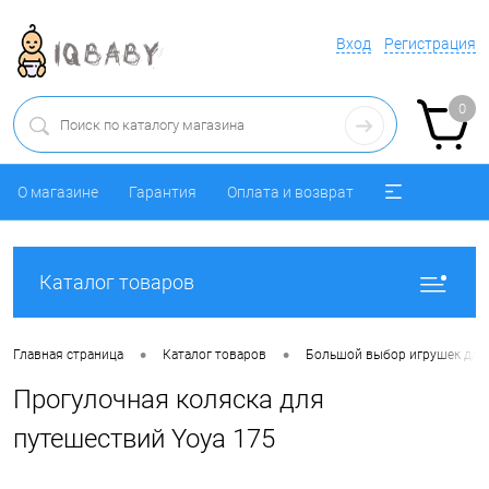
Вход
Регистрация
0
О магазине
Гарантия
Оплата и возврат
Каталог товаров
•
•
Главная страница
Каталог товаров
Большой выбор игрушек для 
Прогулочная коляска для
путешествий Yoya 175