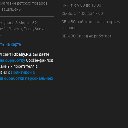
-магазин детских товаров
Пн-Пт: с 9:00 до 18:00
а защищены.
Сб-Вс. с 11:00 до 17:00
СБ и ВС работает только прием
: улица 8 Марта, 62,
заказов
 1 , Элиста, Республика
я
СБ и ВС Склад не работает!
ть на карте
я сайт
iQbaby.Ru
, вы даете
 на обработку
Cookie-файлов
данных посетителя,в
твии с
Политикой в
и обработки персональных