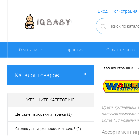
Вход
Регистрация
О магазине
Гарантия
Оплата и возвр
Главная страница
Каталог товаров
УТОЧНИТЕ КАТЕГОРИЮ:
Среди крупнейших 
польская компания б
Детские парковки и гаражи (2)
более 150 моделей и
Столик для игр с песком и водой (2)
Ассортимент иг