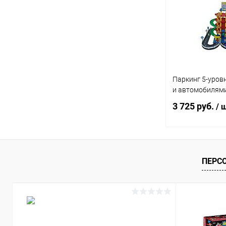
Паркинг 5-уров
и автомобилями
3 725 руб.
/ 
Под
ПЕРС
Купить в 1 кл
В избранное