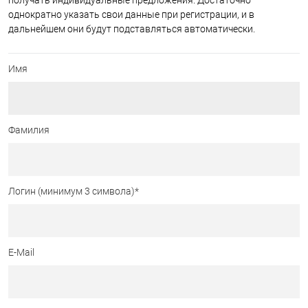
получать индивидуальные предложения. Достаточно
однократно указать свои данные при регистрации, и в
дальнейшем они будут подставляться автоматически.
Имя
Фамилия
Логин (минимум 3 символа)
*
E-Mail