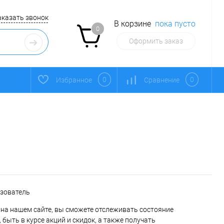
аказать звонок
В корзине
пока пусто
0
Оформить заказ
0
0
Избранное
Сравнение
ьзователь
на нашем сайте, вы сможете отслеживать состояние
 быть в курсе акций и скидок, а также получать