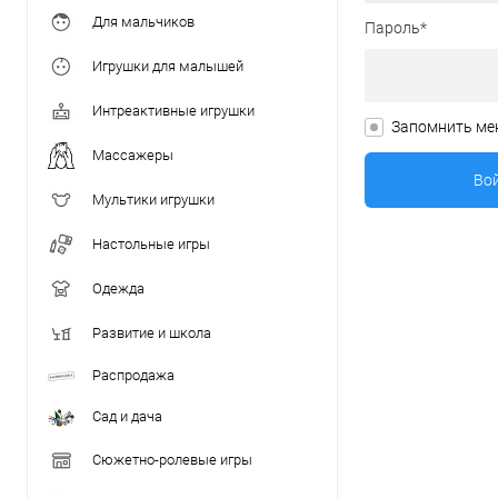
Для мальчиков
Пароль*
Игрушки для малышей
Интреактивные игрушки
Запомнить ме
Массажеры
Мультики игрушки
Настольные игры
Одежда
Развитие и школа
Распродажа
Сад и дача
Сюжетно-ролевые игры