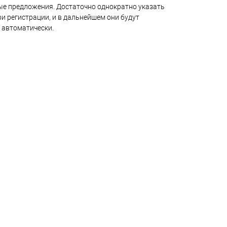
е предложения. Достаточно однократно указать
и регистрации, и в дальнейшем они будут
 автоматически.