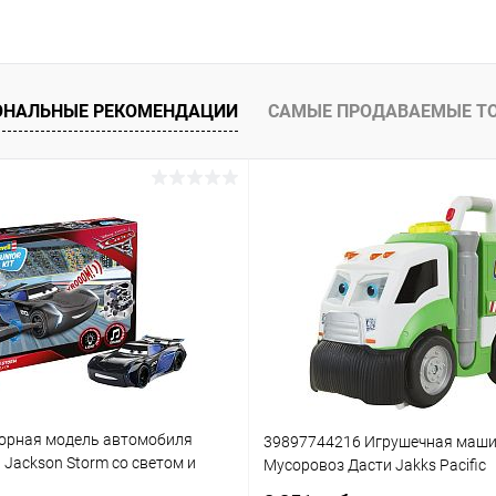
ОНАЛЬНЫЕ РЕКОМЕНДАЦИИ
САМЫЕ ПРОДАВАЕМЫЕ Т
орная модель автомобиля
39897744216 Игрушечная маш
3 Jackson Storm со светом и
Мусоровоз Дасти Jakks Pacific
(861)