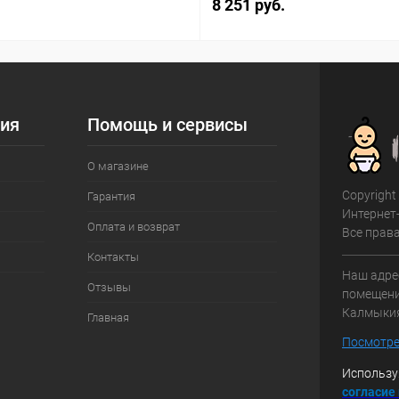
8 251 руб.
ия
Помощь и сервисы
О магазине
Copyright
Гарантия
Интернет
Оплата и возврат
Все прав
Контакты
Наш адрес
Отзывы
помещение
Калмыки
Главная
Посмотре
Использу
с
огласие