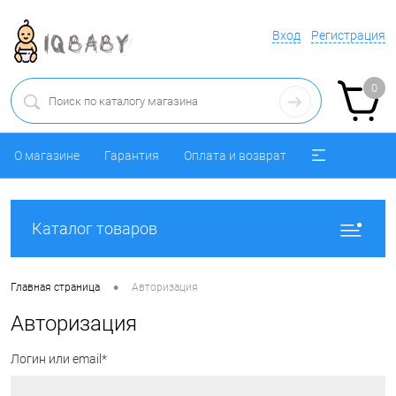
Вход
Регистрация
0
О магазине
Гарантия
Оплата и возврат
Каталог товаров
•
Главная страница
Авторизация
Авторизация
Логин или email*