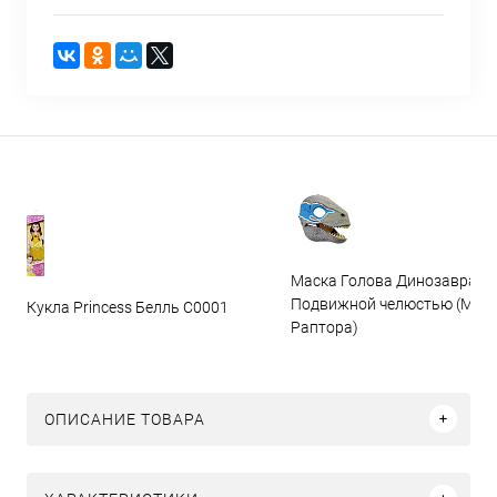
Маска Голова Динозавра с
Подвижной челюстью (Мас
Кукла Princess Белль C0001
Раптора)
ОПИСАНИЕ ТОВАРА