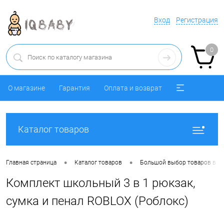
Вход
Регистрация
0
О магазине
Гарантия
Оплата и возврат
Каталог товаров
•
•
Главная страница
Каталог товаров
Большой выбор товаров в ра
Комплект школьный 3 в 1 рюкзак,
сумка и пенал ROBLOX (Роблокс)