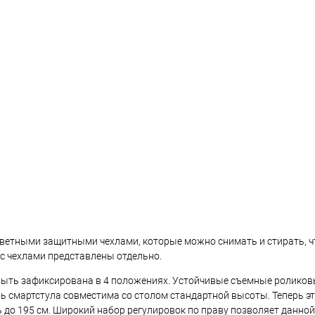
ветными защитными чехлами, которые можно снимать и стирать, ч
 с чехлами представлены отдельно.
ыть зафиксирована в 4 положениях. Устойчивые съемные роликов
ель смартстула совместима со столом стандартной высоты. Теперь 
 до 195 см. Широкий набор регулировок по праву позволяет данно