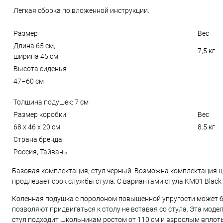
Легкая сборка по вложенной инструкции.
Размер
Вес
Длина 65 см,
7,5 кг
ширина 45 см
Высота сиденья
47–60 см
Толщина подушек: 7 см
Размер коробки
Вес
68 x 46 x 20 см
8.5 кг
Страна бренда
Россия, Тайвань
Базовая комплектация, стул черный. Возможна комплектация ц
продлевает срок службы стула. С вариантами стула КМ01 Black
Коленная подушка с поролоном повышенной упругости может б
позволяют придвигаться к столу не вставая со стула. Эта мод
стул подходит школьникам ростом от 110 см и взрослым вплоть