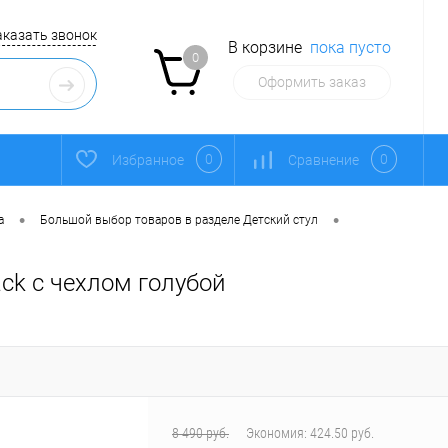
аказать звонок
В корзине
пока пусто
0
Оформить заказ
0
0
Избранное
Сравнение
•
•
а
Большой выбор товаров в разделе Детский стул
ck с чехлом голубой
8 490 руб.
Экономия:
424.50 руб.