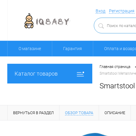
Вход
Регистрация
О магазине
Гарантия
Оплата и возвр
Главная страница
Каталог товаров
Smartstool Металлич
Smartstoo
ВЕРНУТЬСЯ В РАЗДЕЛ
ОБЗОР ТОВАРА
ОПИСАНИЕ