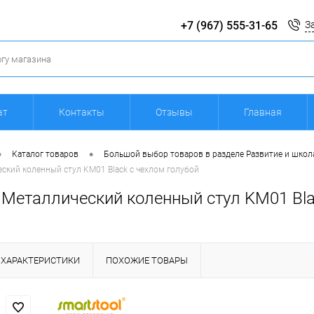
+7 (967) 555-31-65
З
ат
Контакты
Отзывы
Главная
•
•
Каталог товаров
Большой выбор товаров в разделе Развитие и школ
еский коленный стул KM01 Black с чехлом голубой
l Металлический коленный стул KM01 Bla
ХАРАКТЕРИСТИКИ
ПОХОЖИЕ ТОВАРЫ