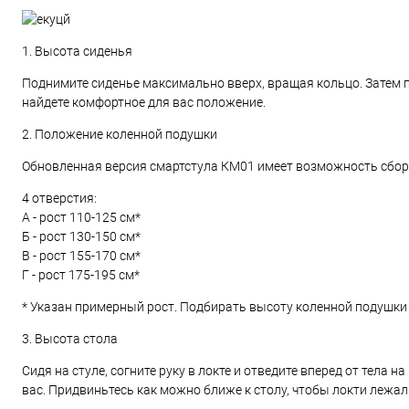
1. Высота сиденья
Поднимите сиденье максимально вверх, вращая кольцо. Затем п
найдете комфортное для вас положение.
2. Положение коленной подушки
Обновленная версия смартстула КМ01 имеет возможность сборк
4 отверстия:
А - рост 110-125 см*
Б - рост 130-150 см*
В - рост 155-170 см*
Г - рост 175-195 см*
* Указан примерный рост. Подбирать высоту коленной подушки
3. Высота стола
Сидя на стуле, согните руку в локте и отведите вперед от тела 
вас. Придвиньтесь как можно ближе к столу, чтобы локти лежа