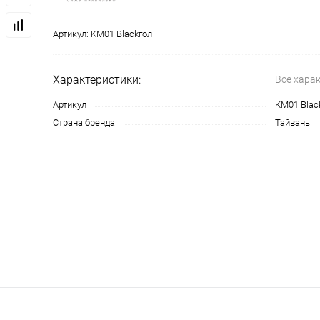
Артикул:
KM01 Blackгол
Характеристики:
Все хара
Артикул
KM01 Blac
Страна бренда
Тайвань