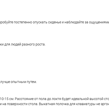
робуйте постепенно опускать сиденье и наблюдайте за ощущениями 
и для людей разного роста.
 лучше опытным путем.
на 10-15 см. Расстояние от пола до локтя будет идеальной высотой ст
ли на поверхности стола. Выкатная полочка для клавиатуры не эрго