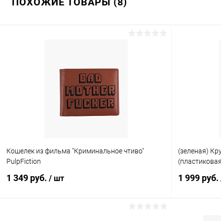
ПОХОЖИЕ ТОВАРЫ (8)
Кошелек из фильма "Криминальное чтиво"
(зеленая) Кр
PulpFiction
(пластиковая
1 349 руб.
1 999 руб.
/ шт
В корзину