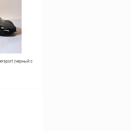
Сравнение
В наличии
ersport (черный с
ину
Сравнение
В наличии