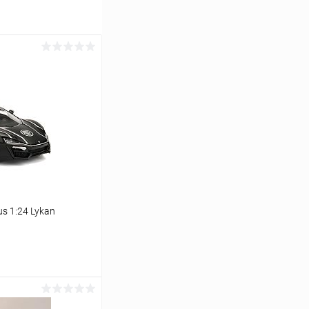
s 1:24 Lykan
ину