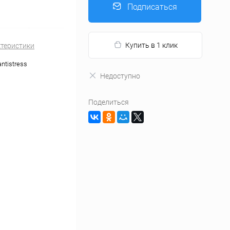
Подписаться
Купить в 1 клик
ктеристики
ntistress
Недоступно
Поделиться