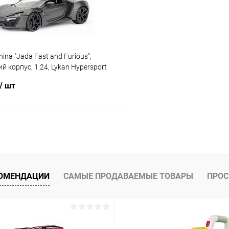
na "Jada Fast and Furious",
й корпус, 1:24, Lykan Hypersport
/ шт
В корзину
 клик
Сравнение
ое
В наличии
КОМЕНДАЦИИ
САМЫЕ ПРОДАВАЕМЫЕ ТОВАРЫ
ПРОС