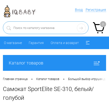
Вход
Регистрация
0
О магазине
Гарантия
Оплата и возврат
Каталог товаров
•
•
Главная страница
Каталог товаров
Большой выбор игрушек для 
Самокат SportElite SE-310, белый/
голубой