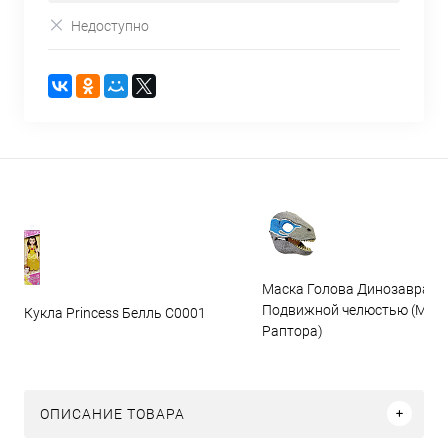
Недоступно
Маска Голова Динозавра с
Подвижной челюстью (Мас
Кукла Princess Белль C0001
Раптора)
ОПИСАНИЕ ТОВАРА