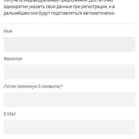
получать индивидуальные предложения. Достаточно
однократно указать свои данные при регистрации, и в
дальнейшем они будут подставляться автоматически.
Имя
Фамилия
Логин (минимум 3 символа)
*
E-Mail