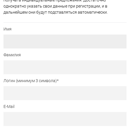
получать индивидуальные предложения. Достаточно
однократно указать свои данные при регистрации, и в
дальнейшем они будут подставляться автоматически.
Имя
Фамилия
Логин (минимум 3 символа)
*
E-Mail