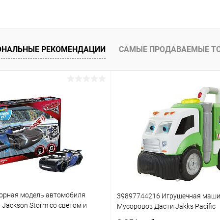
ОНАЛЬНЫЕ РЕКОМЕНДАЦИИ
САМЫЕ ПРОДАВАЕМЫЕ Т
орная модель автомобиля
39897744216 Игрушечная маш
3 Jackson Storm со светом и
Мусоровоз Дасти Jakks Pacific
(861)