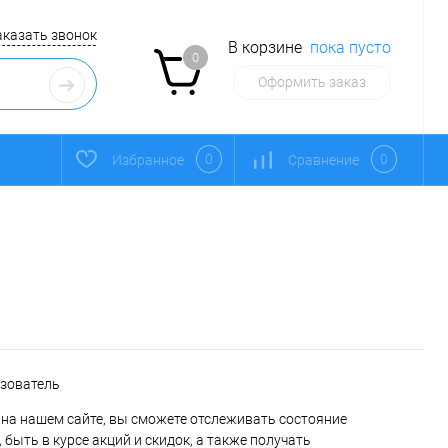
аказать звонок
В корзине
пока пусто
0
Оформить заказ
0
0
Избранное
Сравнение
ьзователь
на нашем сайте, вы сможете отслеживать состояние
 быть в курсе акций и скидок, а также получать