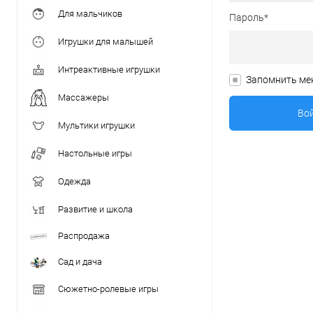
Для мальчиков
Пароль*
Игрушки для малышей
Интреактивные игрушки
Запомнить ме
Массажеры
Мультики игрушки
Настольные игры
Одежда
Развитие и школа
Распродажа
Сад и дача
Сюжетно-ролевые игры